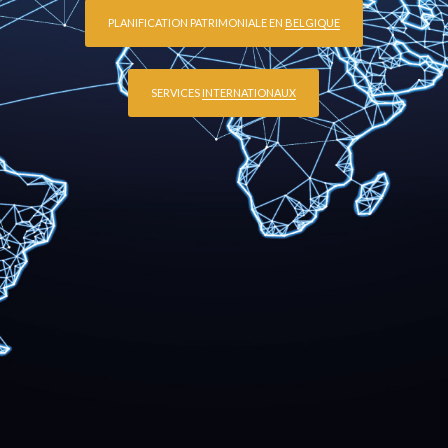
PLANIFICATION PATRIMONIALE EN
BELGIQUE
SERVICES
INTERNATIONAUX