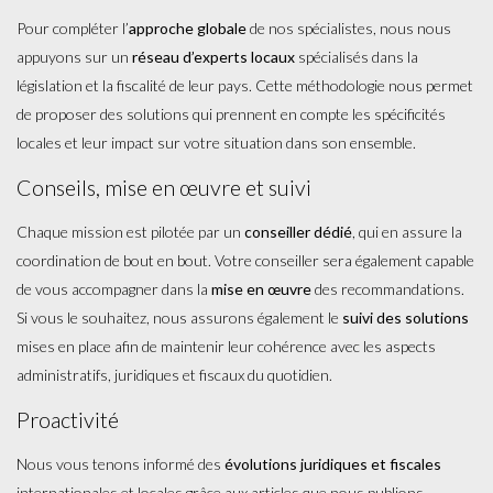
Pour compléter l’
approche globale
de nos spécialistes, nous nous
appuyons sur un
réseau d
’
experts locaux
spécialisés dans la
législation et la fiscalité de leur pays. Cette méthodologie nous permet
de proposer des solutions qui prennent en compte les spécificités
locales et leur impact sur votre situation dans son ensemble.
​Conseils, mise en œuvre et suivi
Chaque mission est pilotée par un
conseiller dédié
, qui en assure la
coordination de bout en bout. Votre conseiller sera également capable
de vous accompagner dans la
mise en
œ
uvre
des recommandations.
Si vous le souhaitez, nous assurons également le
suivi des solutions
mises en place afin de maintenir leur cohérence avec les aspects
administratifs, juridiques et fiscaux du quotidien.
​Proactivité
Nous vous tenons informé des
évolutions juridiques et fiscales
internationales et locales grâce aux articles que nous publions