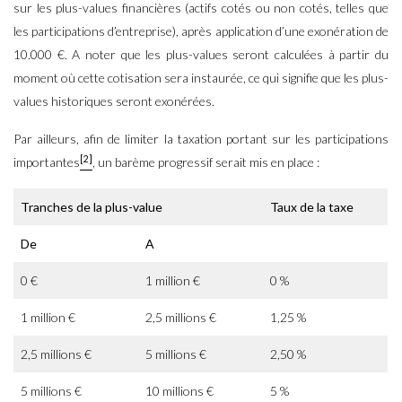
sur les plus-values financières (actifs cotés ou non cotés, telles que
les participations d’entreprise), après application d’une exonération de
10.000 €. A noter que les plus-values seront calculées à partir du
moment où cette cotisation sera instaurée, ce qui signifie que les plus-
values historiques seront exonérées.
Par ailleurs, afin de limiter la taxation portant sur les participations
[2]
importantes
, un barème progressif serait mis en place :
Tranches de la plus-value
Taux de la taxe
De
A
0 €
1 million €
0 %
1 million €
2,5 millions €
1,25 %
2,5 millions €
5 millions €
2,50 %
5 millions €
10 millions €
5 %