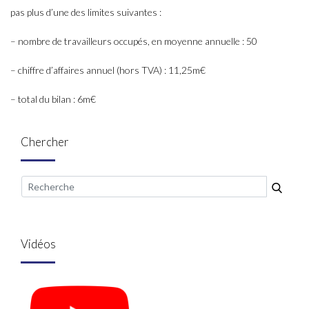
pas plus d’une des limites suivantes :
– nombre de travailleurs occupés, en moyenne annuelle : 50
– chiffre d’affaires annuel (hors TVA) : 11,25m€
– total du bilan : 6m€
Chercher
Vidéos