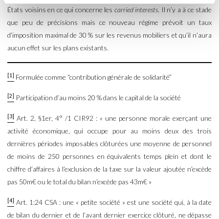
États voisins en ce qui concerne les
carried interests
. Il n’y a à ce stade
que peu de précisions mais ce nouveau régime prévoit un taux
d’imposition maximal de 30 % sur les revenus mobiliers et qu’il n’aura
aucun effet sur les plans existants.
[1]
Formulée comme “contribution générale de solidarité”
[2]
Participation d’au moins 20 % dans le capital de la société
[3]
Art. 2, §1er, 4° /1 CIR92 : « une personne morale exerçant une
activité économique, qui occupe pour au moins deux des trois
dernières périodes imposables clôturées une moyenne de personnel
de moins de 250 personnes en équivalents temps plein et dont le
chiffre d’affaires à l’exclusion de la taxe sur la valeur ajoutée n’excède
pas 50m€ ou le total du bilan n’excède pas 43m€ »
[4]
Art. 1:24 CSA : une « petite société » est une société qui, à la date
de bilan du dernier et de l’avant dernier exercice clôturé, ne dépasse