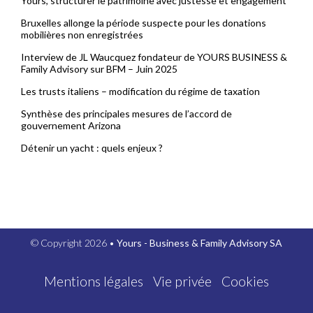
Yours, structurer le patrimoine avec justesse et engagement
Bruxelles allonge la période suspecte pour les donations
mobilières non enregistrées
Interview de JL Waucquez fondateur de YOURS BUSINESS &
Family Advisory sur BFM – Juin 2025
Les trusts italiens – modification du régime de taxation
Synthèse des principales mesures de l’accord de
gouvernement Arizona
Détenir un yacht : quels enjeux ?
© Copyright 2026 •
Yours - Business & Family Advisory SA
Mentions légales
Vie privée
Cookies