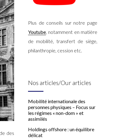
Plus de conseils sur notre page
Youtube
, notamment en matière
de mobilité, transfert de siège,
philanthropie, cession etc.
Nos articles/Our articles
Mobilité internationale des
personnes physiques – Focus sur
les régimes « non-dom » et
assimilés
Holdings offshore : un équilibre
ode des
délicat