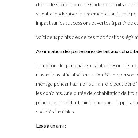
droits de succession et le Code des droits d’enr
visent à moderniser la réglementation fiscale po
impact sur les successions ouvertes à partir de c
Voici deux points clés de ces modifications législat
Assimilation des partenaires de fait aux cohabita
La notion de partenaire englobe désormais cert
n’ayant pas officialisé leur union. Si une perso
ménage pendant au moins un an, elle peut bénéfic
les conjoints. Une durée de cohabitation de trois 
principale du défunt, ainsi que pour l’applica
sociétés familiales.
Legs à un ami :