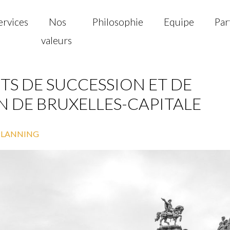
ervices
Nos
Philosophie
Equipe
Par
valeurs
ITS DE SUCCESSION ET DE
 DE BRUXELLES-CAPITALE
PLANNING