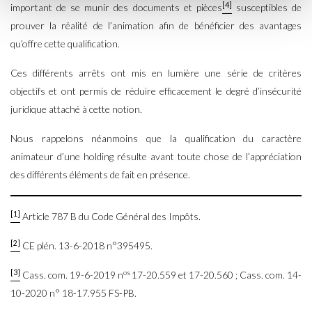
[4]
important de se munir des documents et pièces
susceptibles de
prouver la réalité de l’animation afin de bénéficier des avantages
qu’offre cette qualification.
Ces différents arrêts ont mis en lumière une série de critères
objectifs et ont permis de réduire efficacement le degré d’insécurité
juridique attaché à cette notion.
Nous rappelons néanmoins que la qualification du caractère
animateur d’une holding résulte avant toute chose de l’appréciation
des différents éléments de fait en présence.
[1]
Article 787 B du Code Général des Impôts.
[2]
CE plén. 13-6-2018 n°395495.
[3]
os
Cass. com. 19-6-2019 n
17-20.559 et 17-20.560 ; Cass. com. 14-
10-2020 n° 18-17.955 FS-PB.