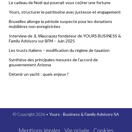
Le cadeau de Noël qui pourrait vous coûter une fortune
Yours, structurer le patrimoine avec justesse et engagement
Bruxelles allonge la période suspecte pour les donations
mobilières non enregistrées
Interview de JL Waucquez fondateur de YOURS BUSINESS &
Family Advisory sur BFM – Juin 2025
Les trusts italiens – modification du régime de taxation
Synthèse des principales mesures de l’accord de
gouvernement Arizona
Détenir un yacht : quels enjeux ?
© Copyright 2026 •
Yours - Business & Family Advisory SA
Mentions légales
Vie privée
Cookies