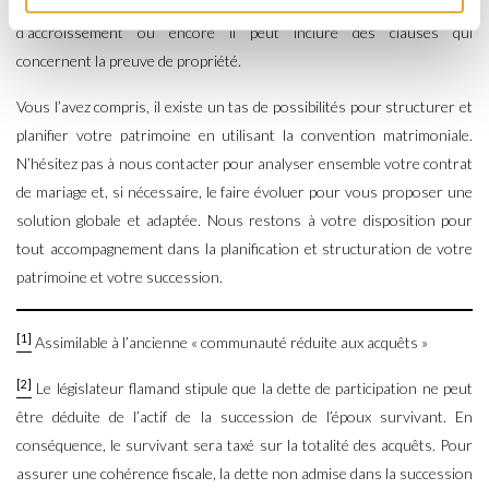
grevées ou non d’une charge, le contrat peut prévoir une clause
d’accroissement ou encore il peut inclure des clauses qui
concernent la preuve de propriété.
Vous l’avez compris, il existe un tas de possibilités pour structurer et
planifier votre patrimoine en utilisant la convention matrimoniale.
N’hésitez pas à nous contacter pour analyser ensemble votre contrat
de mariage et, si nécessaire, le faire évoluer pour vous proposer une
solution globale et adaptée. Nous restons à votre disposition pour
tout accompagnement dans la planification et structuration de votre
patrimoine et votre succession.
[1]
Assimilable à l’ancienne « communauté réduite aux acquêts »
[2]
Le législateur flamand stipule que la dette de participation ne peut
être déduite de l’actif de la succession de l’époux survivant. En
conséquence, le survivant sera taxé sur la totalité des acquêts. Pour
assurer une cohérence fiscale, la dette non admise dans la succession