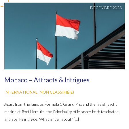
DÉCEMBRE 2023
Monaco – Attracts & Intrigues
INTERNATIONAL
NON CLASSIFIÉ(E)
Apart from the famous Formula 1 Grand Prix and the lavish yacht
marina at Port Hercule, the Principality of Monaco both fascinates
and sparks intrigue. What is it all about? […]