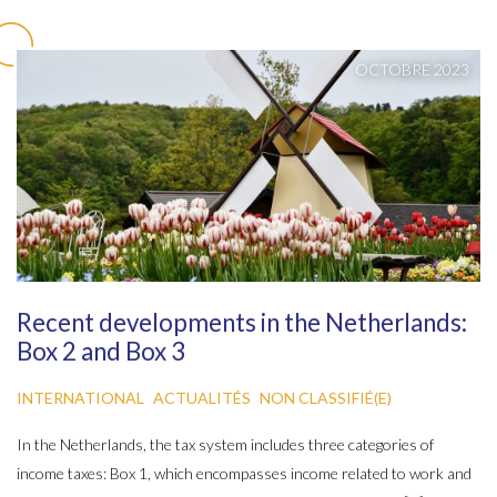
OCTOBRE 2023
Recent developments in the Netherlands:
Box 2 and Box 3
INTERNATIONAL
ACTUALITÉS
NON CLASSIFIÉ(E)
In the Netherlands, the tax system includes three categories of
income taxes: Box 1, which encompasses income related to work and