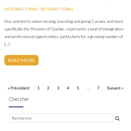
INTERNATIONAL
INTERNATIONAL
Dos and don’ts when moving, investing and giving Canada, and more
specifically the Province of Quebec, represents a land of immigration
and professional opportunities, particularly for a growing number of
[…]
READ MORE
« Précédent
1
2
3
4
5
…
7
Suivant »
Chercher